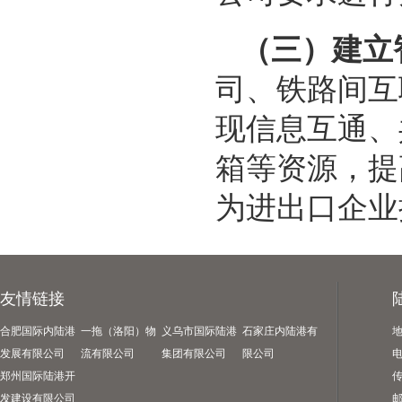
（三）建立
司、铁路间互
现信息互通、
箱等资源，提
为进出口企业
友情链接
合肥国际内陆港
一拖（洛阳）物
义乌市国际陆港
石家庄内陆港有
发展有限公司
流有限公司
集团有限公司
限公司
电
郑州国际陆港开
传
发建设有限公司
邮