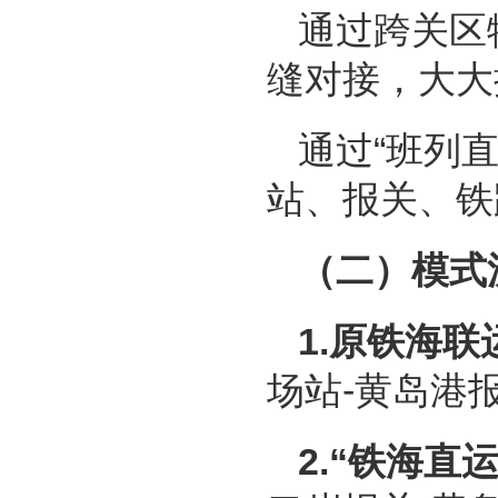
通过跨关区
缝对接，大大
通过“班列
站、报关、铁
（二）模式
1.原铁海
场站-黄岛港报
2.“铁海直