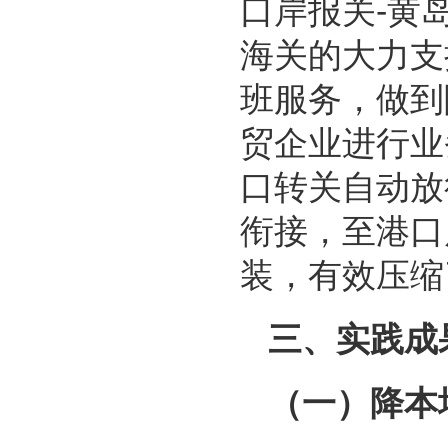
口岸报关-黄
海关的大力支持
班服务，做到
贸企业进行业
口转关自动放
衔接，至港口
装，有效压缩
三、实践成
（一）降本