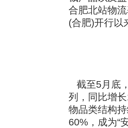
合肥北站物流
(合肥)开行以
截至5月底
列，同比增长1
物品类结构持
60%，成为