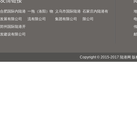
友情链接
合肥国际内陆港
一拖（洛阳）物
义乌市国际陆港
石家庄内陆港有
发展有限公司
流有限公司
集团有限公司
限公司
电
郑州国际陆港开
传
发建设有限公司
邮
Copyright © 2015-2017 陆港网