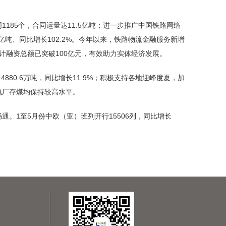
185个，合同运量达11.5亿吨；进一步推广中国铁路网络
亿吨、同比增长102.2%。今年以来，铁路物流金融服务新增
计融资总额已突破100亿元，有效助力实体经济发展。
80.6万吨，同比增长11.9%；积极支持各地迎峰度夏，加
供电厂存煤均保持较高水平。
。1至5月份中欧（亚）班列开行15506列，同比增长