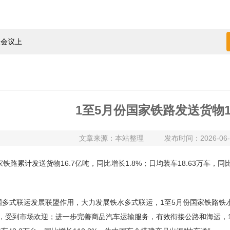
展会议上
启动
道再添
1至5月份国家铁路发送货物1
目赋能
文章来源：本站整理
发布时间：2026-06-16
铁路累计发送货物16.7亿吨，同比增长1.8%；日均装车18.63万车，同比
构建汽车
多式联运发展联盟作用，大力发展铁水多式联运，1至5月份国家铁路铁水联运
箱，受到市场欢迎；进一步完善商品汽车运输服务，有效衔接公路和海运，1
限责任