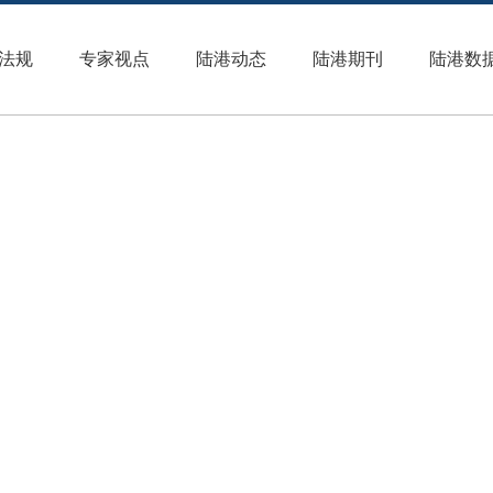
法规
专家视点
陆港动态
陆港期刊
陆港数