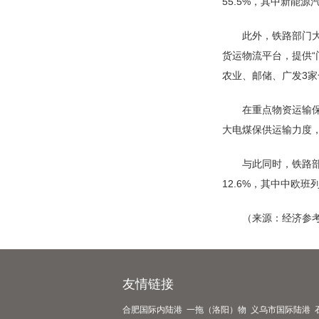
55.5%，其中新能源
此外，铁路部门大
货运物流平台，提供“
农业、邮储、广发3
在重点物资运输保
大电煤保供运输力度，
与此同时，铁路部
12.6%，其中中欧班
（来源：经济参
友情链接
合肥国际内陆港
一拖（洛阳）物
义乌市国际陆港