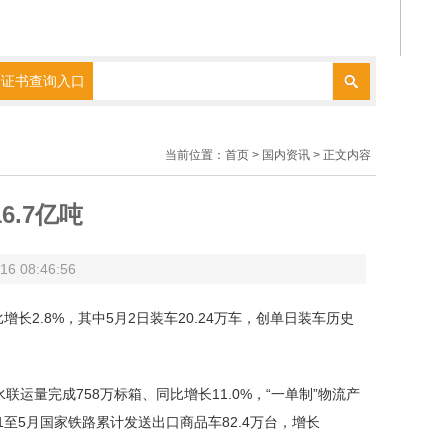
证书查询入口
当前位置：
首页
> 国内资讯 > 正文内容
6.7亿吨
 08:46:56
增长2.8%，其中5月2日装车20.24万车，创单日装车历史
量完成758万标箱、同比增长11.0%，“一单制”物流产
至5月国家铁路累计发送出口商品车82.4万台，增长