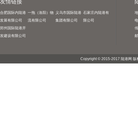
友情链接
合肥国际内陆港
一拖（洛阳）物
义乌市国际陆港
石家庄内陆港有
发展有限公司
流有限公司
集团有限公司
限公司
电
郑州国际陆港开
传
发建设有限公司
邮
Copyright © 2015-2017 陆港网