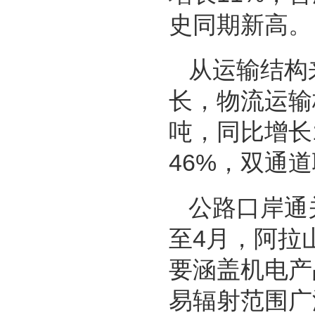
史同期新高。
从运输结构
长，物流运输
吨，同比增长1
46%，双通
公路口岸通
至4月，阿拉
要涵盖机电产
易辐射范围广