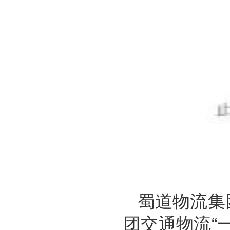
蜀道物流集
团交通物流“