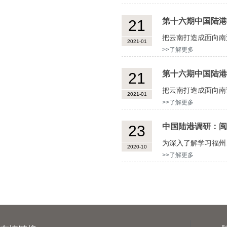
第十六期中国陆港
21
把云南打造成面向南
2021-01
自贸试验
>>了解更多
第十六期中国陆港
21
把云南打造成面向南
2021-01
自贸试验
>>了解更多
中国陆港调研：闽
23
为深入了解学习福州
2020-10
>>了解更多